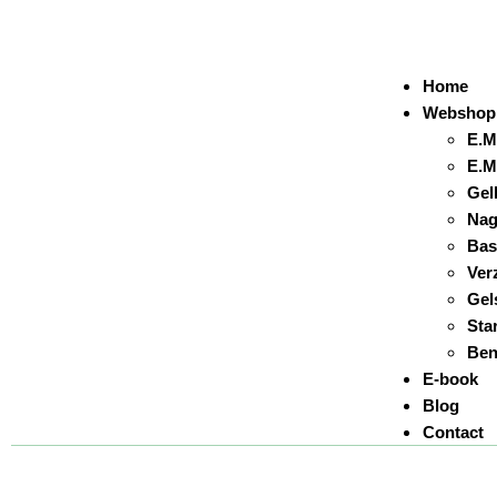
Home
Webshop
E.M
E.M
Gel
Nag
Bas
Ver
Gel
Sta
Ben
E-book
Blog
Contact