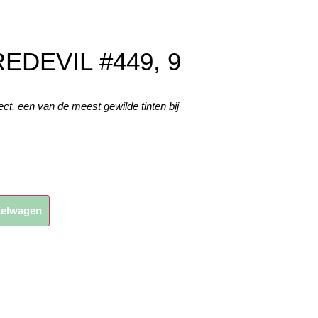
EDEVIL #449, 9
ect, een van de meest gewilde tinten bij
kelwagen