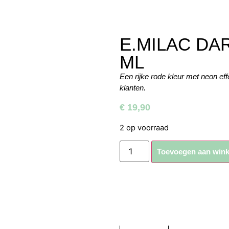
E.MILAC DAR
ML
Een rijke rode kleur met neon eff
klanten.
€
19,90
2 op voorraad
Toevoegen aan win