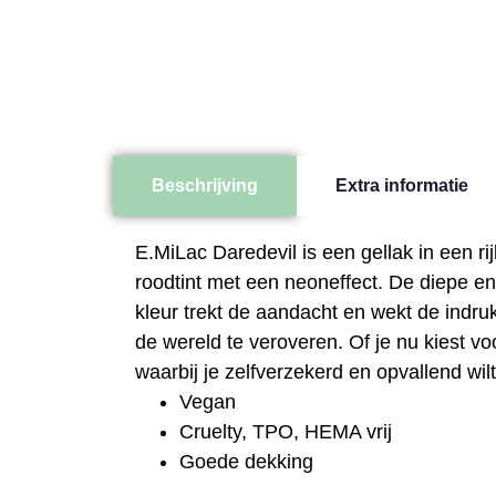
Beschrijving
Extra informatie
E.MiLac Daredevil is een gellak in een ri
roodtint met een neoneffect. De diepe en
kleur trekt de aandacht en wekt de indru
de wereld te veroveren. Of je nu kiest v
waarbij je zelfverzekerd en opvallend wilt
Vegan
Cruelty, TPO, HEMA vrij
Goede dekking