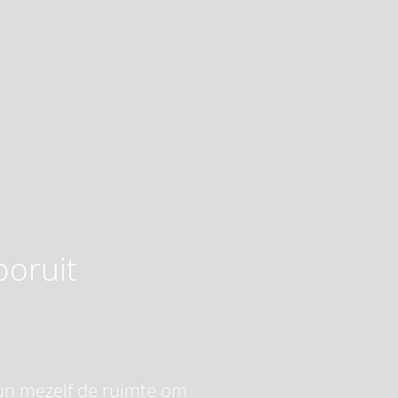
ooruit
 gun mezelf de ruimte om