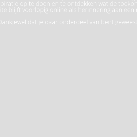
piratie op te doen en te ontdekken wat de toeko
te blijft voorlopig online als herinnering aan een 
Dankjewel dat je daar onderdeel van bent geweest