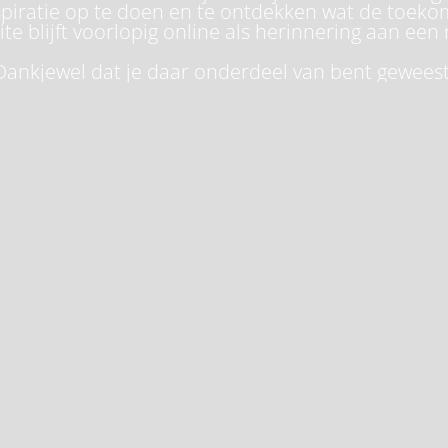
piratie op te doen en te ontdekken wat de toeko
te blijft voorlopig online als herinnering aan een 
Dankjewel dat je daar onderdeel van bent geweest