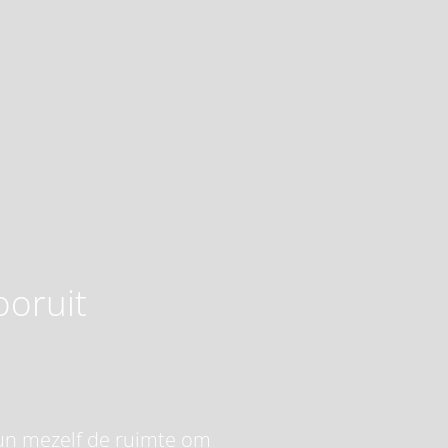
ooruit
 gun mezelf de ruimte om