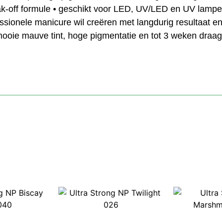
soak-off formule • geschikt voor LED, UV/LED en UV lamp
fessionele manicure wil creëren met langdurig resultaat
ooie mauve tint, hoge pigmentatie en tot 3 weken draagd