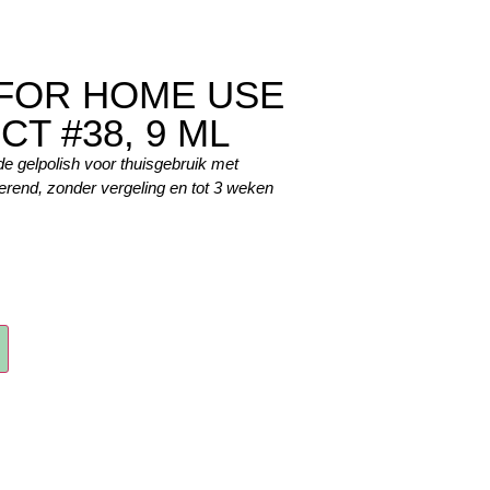
 FOR HOME USE
T #38, 9 ML
e gelpolish voor thuisgebruik met
llerend, zonder vergeling en tot 3 weken