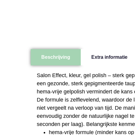
Beschrijving
Extra informatie
Salon Effect, kleur, gel polish – sterk g
een gezonde, sterk gepigmenteerde taupe/
hema-vrije gelpolish vermindert de kans o
De formule is zelflevelend, waardoor de l
niet vergeelt na verloop van tijd. De man
eenvoudig zonder de natuurlijke nagel 
seconden per laag).
Belangrijkste kenme
hema-vrije formule (minder kans op i