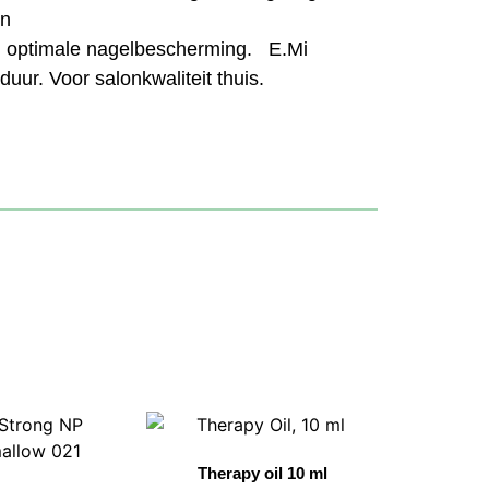
en
 en optimale nagelbescherming. E.Mi
uur. Voor salonkwaliteit thuis.
Therapy oil 10 ml