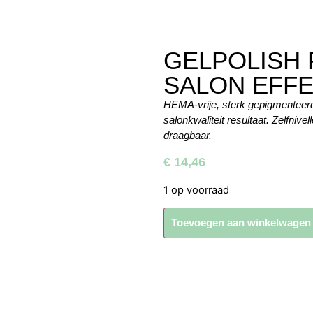
GELPOLISH
SALON EFFEC
HEMA-vrije, sterk gepigmenteerd
salonkwaliteit resultaat. Zelfnive
draagbaar.
€
14,46
1 op voorraad
Toevoegen aan winkelwagen