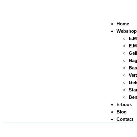
Home
Webshop
E.M
E.M
Gel
Nag
Bas
Ver
Gel
Sta
Ben
E-book
Blog
Contact