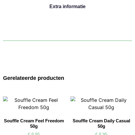
Extra informatie
Gerelateerde producten
Souffle Cream Feel Freedom
Souffle Cream Daily Casual
50g
50g
€
8,95
€
8,95