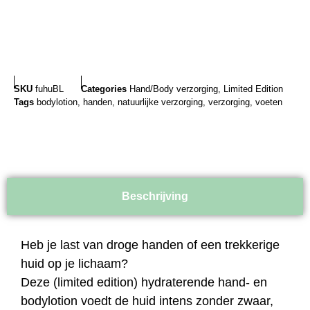
SKU
fuhuBL
Categories
Hand/Body verzorging
,
Limited Edition
Tags
bodylotion
,
handen
,
natuurlijke verzorging
,
verzorging
,
voeten
Beschrijving
Heb je last van droge handen of een trekkerige
huid op je lichaam?
Deze (limited edition) hydraterende hand- en
bodylotion voedt de huid intens zonder zwaar,