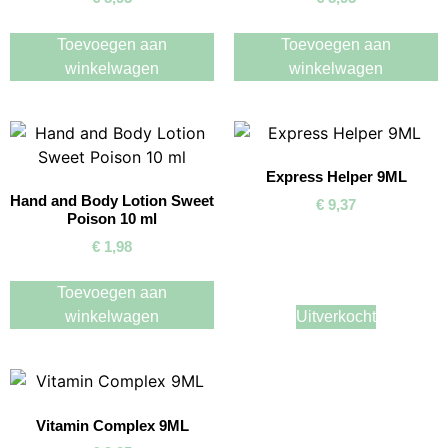
Toevoegen aan
Toevoegen aan
winkelwagen
winkelwagen
Express Helper 9ML
Hand and Body Lotion Sweet
€
9,37
Poison 10 ml
€
1,98
Toevoegen aan
winkelwagen
Uitverkocht
Vitamin Complex 9ML