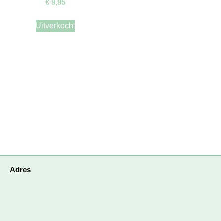
€
9,95
Uitverkocht
Adres