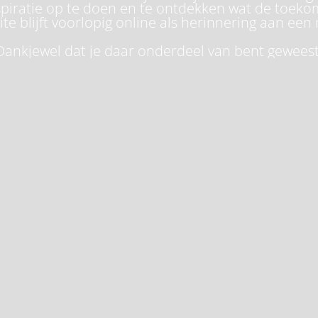
piratie op te doen en te ontdekken wat de toeko
te blijft voorlopig online als herinnering aan een 
Dankjewel dat je daar onderdeel van bent geweest