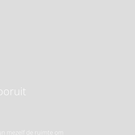
ooruit
 gun mezelf de ruimte om