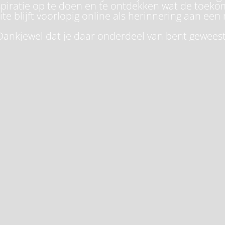
piratie op te doen en te ontdekken wat de toeko
te blijft voorlopig online als herinnering aan een 
Dankjewel dat je daar onderdeel van bent geweest