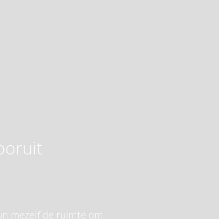
ooruit
 gun mezelf de ruimte om