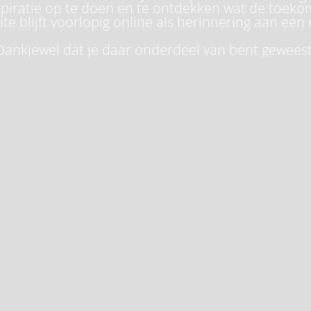
piratie op te doen en te ontdekken wat de toeko
te blijft voorlopig online als herinnering aan een 
Dankjewel dat je daar onderdeel van bent geweest