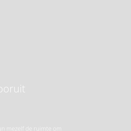
ooruit
 gun mezelf de ruimte om