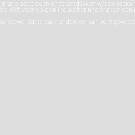
piratie op te doen en te ontdekken wat de toeko
te blijft voorlopig online als herinnering aan een 
Dankjewel dat je daar onderdeel van bent geweest