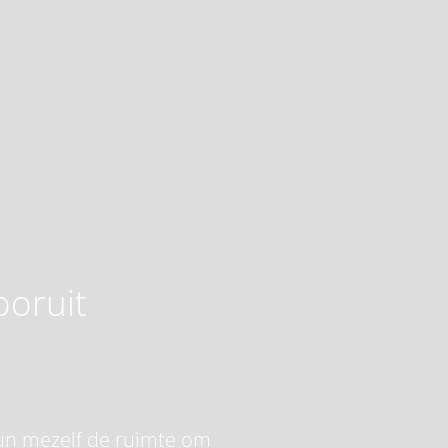
ooruit
 gun mezelf de ruimte om