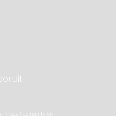
ooruit
 gun mezelf de ruimte om