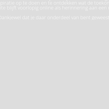
piratie op te doen en te ontdekken wat de toeko
te blijft voorlopig online als herinnering aan een 
Dankjewel dat je daar onderdeel van bent geweest