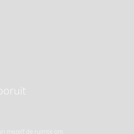
ooruit
 gun mezelf de ruimte om