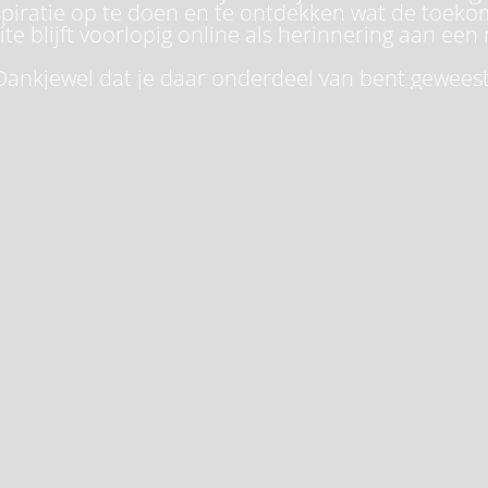
piratie op te doen en te ontdekken wat de toeko
te blijft voorlopig online als herinnering aan een 
Dankjewel dat je daar onderdeel van bent geweest