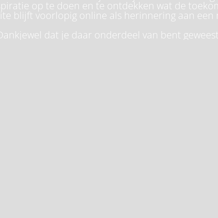
piratie op te doen en te ontdekken wat de toeko
te blijft voorlopig online als herinnering aan een 
Dankjewel dat je daar onderdeel van bent geweest