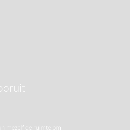
ooruit
 gun mezelf de ruimte om