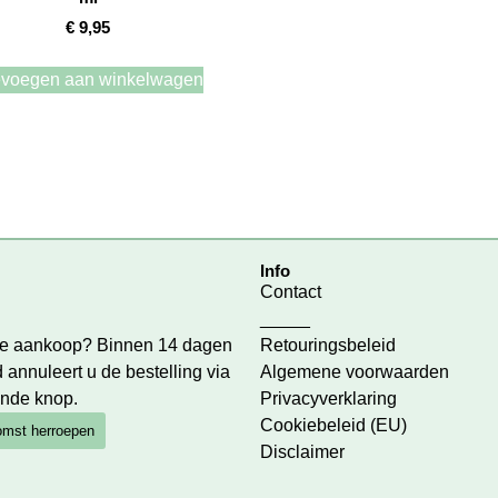
€
9,95
voegen aan winkelwagen
Info
Contact
_____
 je aankoop? Binnen 14 dagen
Retouringsbeleid
 annuleert u de bestelling via
Algemene voorwaarden
nde knop.
Privacyverklaring
Cookiebeleid (EU)
mst herroepen
Disclaimer