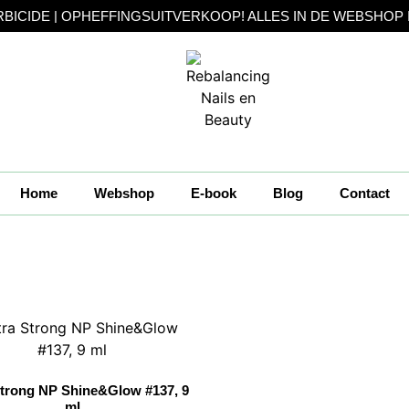
IDE | OPHEFFINGSUITVERKOOP! ALLES IN DE WEBSHOP IN DE
Home
Webshop
E-book
Blog
Contact
Strong NP Shine&Glow #137, 9
ml