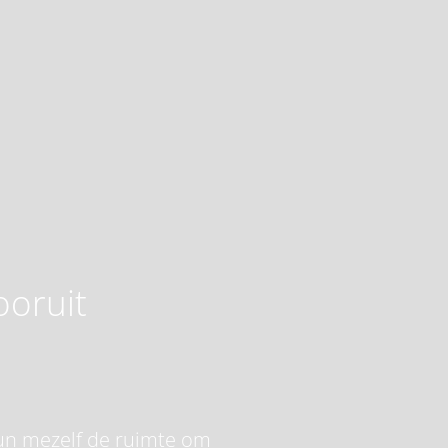
ooruit
 gun mezelf de ruimte om