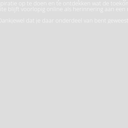
piratie op te doen en te ontdekken wat de toeko
te blijft voorlopig online als herinnering aan een 
Dankjewel dat je daar onderdeel van bent geweest