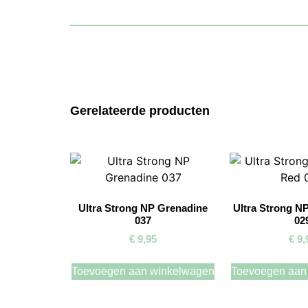
Gerelateerde producten
Ultra Strong NP Grenadine
Ultra Strong NP
037
02
€
9,95
€
9,
Toevoegen aan winkelwagen
Toevoegen aan