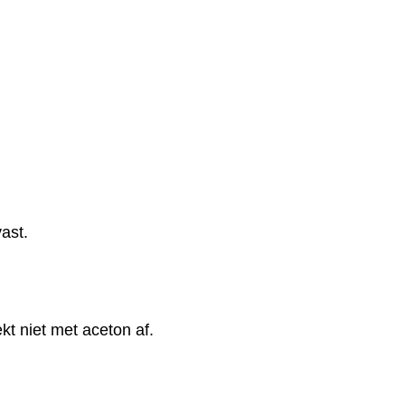
ast.
kt niet met aceton af.