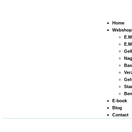
Home
Webshop
E.M
E.M
Gel
Nag
Bas
Ver
Gel
Sta
Ben
E-book
Blog
Contact