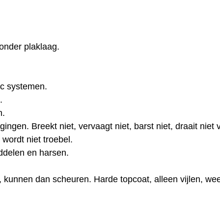
zonder plaklaag.
ac systemen.
.
n.
gen. Breekt niet, vervaagt niet, barst niet, draait niet v
 wordt niet troebel.
ddelen en harsen.
 kunnen dan scheuren. Harde topcoat, alleen vijlen, wee